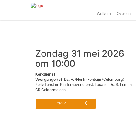
Welkom
Over ons
Zondag 31 mei 2026
om 10:00
Kerkdienst
Voorganger(s)
: Ds. H. (Henk) Fonteijn (Culemborg)
Kerkdienst en Kindernevendienst. Locatie: Ds. R. Lomanlaa
GR Geldermalsen
terug