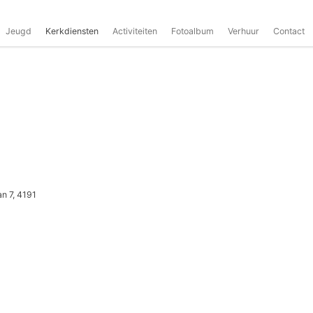
Jeugd
Kerkdiensten
Activiteiten
Fotoalbum
Verhuur
Contact
n 7, 4191