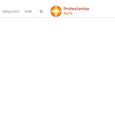
Veilige Kerk
ANBI