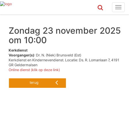
Toggl
naviga
Zondag 23 november 2025
om 10:00
Kerkdienst
Voorganger(s)
: Dr. N. (Niek) Brunsveld (Est)
Kerkdienst en Kindernevendienst. Locatie: Ds. R. Lomanlaan 7, 4191
GR Geldermalsen
Online dienst (klik op deze link)
terug